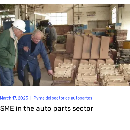
March 17, 2023
|
Pyme del sector de autopartes
SME in the auto parts sector