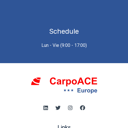
pondremos en contacto para
asesorarte.
Schedule
Lun - Vie (9:00 - 17:00)
Send
Links