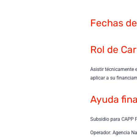
Fechas del
Rol de Ca
Asistir técnicamente 
aplicar a su financia
Ayuda fin
Subsidio para CAPP F
Operador: Agencia Nac