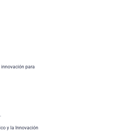
e innovación para
.
ico y la Innovación