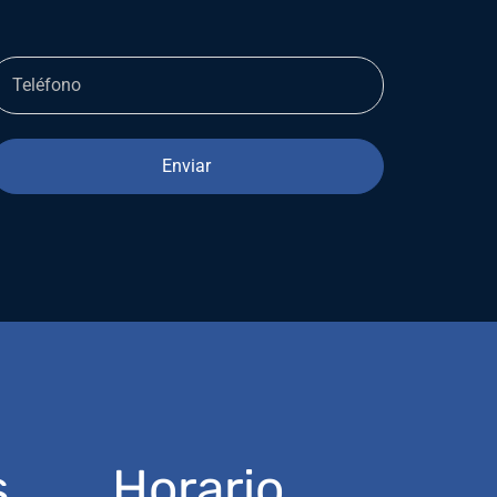
Enviar
s
Horario