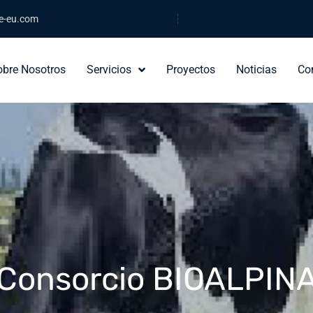
e-eu.com
obre Nosotros
Servicios
Proyectos
Noticias
Co
Consorcio BIOALPIN