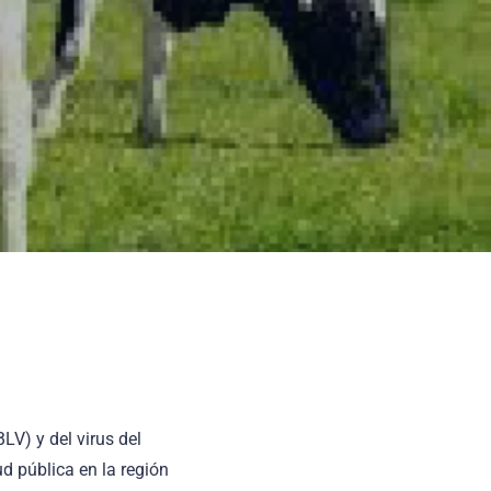
LV) y del virus del
d pública en la región