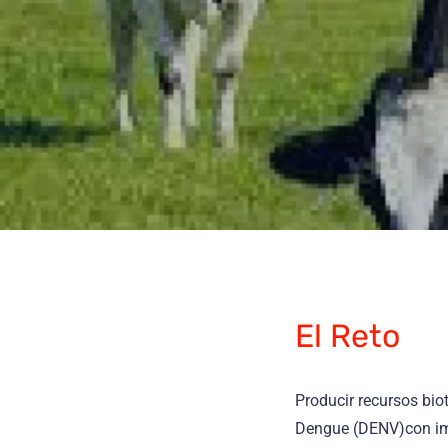
El Reto
Producir recursos biot
Dengue (DENV)con impa