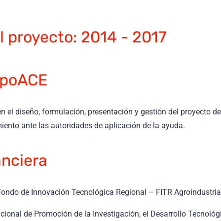
 proyecto: 2014 - 2017
rpoACE
en el diseño, formulación, presentación y gestión del proyecto d
miento ante las autoridades de aplicación de la ayuda.
anciera
ondo de Innovación Tecnológica Regional – FITR Agroindustria
Solicite una Llamada
ional de Promoción de la Investigación, el Desarrollo Tecnológ