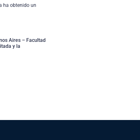
na ha obtenido un
enos Aires – Facultad
tada y la