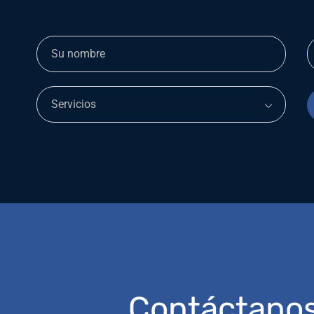
Contáctano