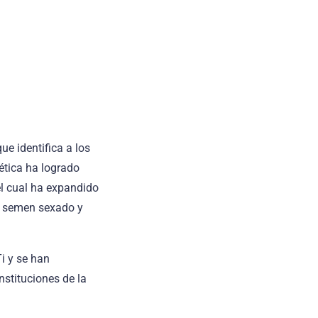
e identifica a los
ética ha logrado
el cual ha expandido
, semen sexado y
i y se han
nstituciones de la