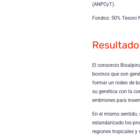
(ANPCyT).
Fondos: 50% Tesoro N
Resultado
El consorcio Bioalpin
bovinos que son genét
formar un rodeo de bo
su genética con la c
embriones para insemi
En el mismo sentido, 
estandarizado los pro
regiones tropicales y 