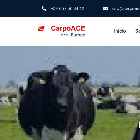
+34 657 50 84 12
info@carpoac
Inicio
S