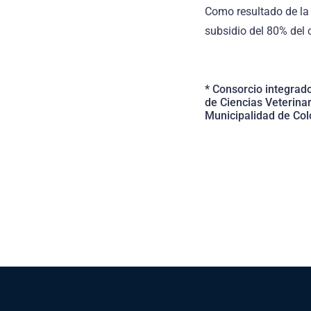
Como resultado de la 
subsidio del 80% del c
* Consorcio integrado
de Ciencias Veterina
Municipalidad de Colo