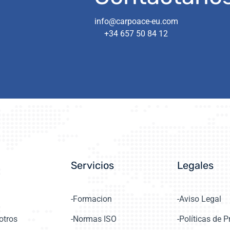
info@carpoace-eu.com
+34 657 50 84 12
Servicios
Legales
-Formacion
-Aviso Legal
otros
-Normas ISO
-Políticas de 