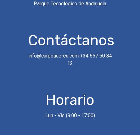
Llamada
Parque Tecnológico de Andalucía
Rellena el formulario y nos
pondremos en contacto para
Contáctanos
asesorarte.
info@carpoace-eu.com
+34 657 50 84
12
Horario
Lun - Vie (9:00 - 17:00)
Enviar