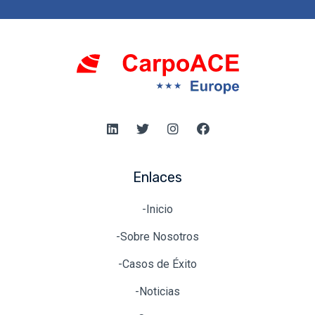
Enlaces
-Inicio
-Sobre Nosotros
-Casos de Éxito
-Noticias